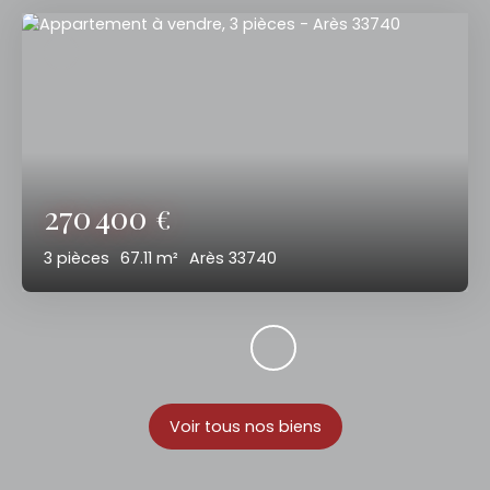
270 400
€
3
pièces
67.11
m²
Arès 33740
Voir tous nos biens