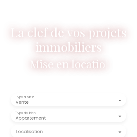
La clef de vos projets
immobiliers
Mise en location,
|
Type d'offre
Vente
Type de bien
Appartement
Localisation