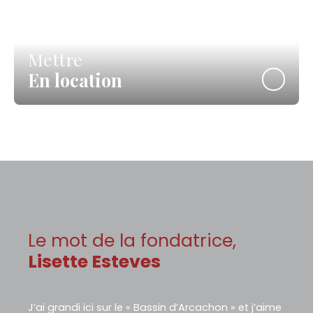
Mettre
En location
Le mot de la fondatrice,
Lisette Esteves
J’ai grandi ici sur le « Bassin d’Arcachon » et j’aime