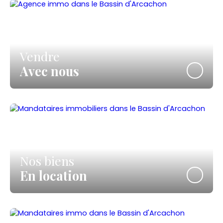
Vendre
Avec nous
Nos biens
En location