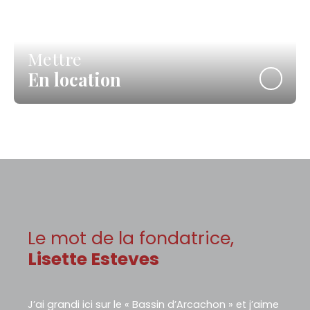
Mettre
En location
Le mot de la fondatrice,
Lisette Esteves
J’ai grandi ici sur le « Bassin d’Arcachon » et j’aime