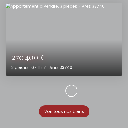
270 400
€
3
pièces
67.11
m²
Arès 33740
Voir tous nos biens