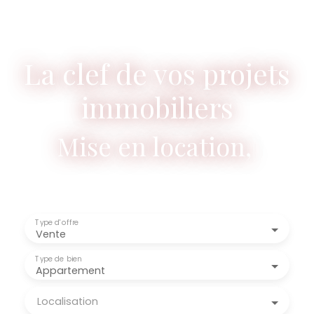
La clef de vos projets
immobiliers
Ve
|
Type d'offre
Vente
Type de bien
Appartement
Localisation