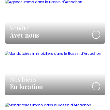
Vendre
Avec nous
Nos biens
En location