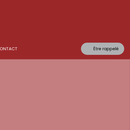
ONTACT
Être rappelé