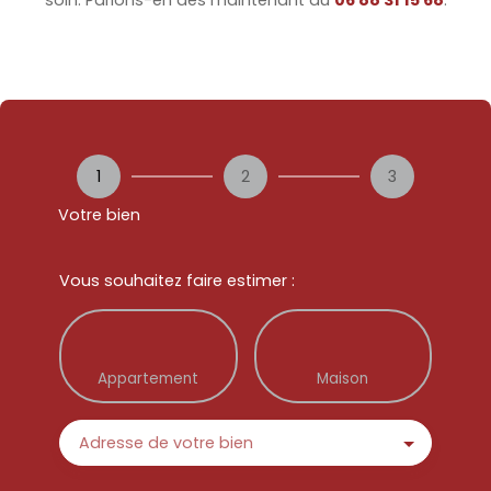
soin. Parlons-en dès maintenant au
06 88 31 15 68
.
1
2
3
Votre bien
Vous souhaitez faire estimer :
Appartement
Maison
Adresse de votre bien