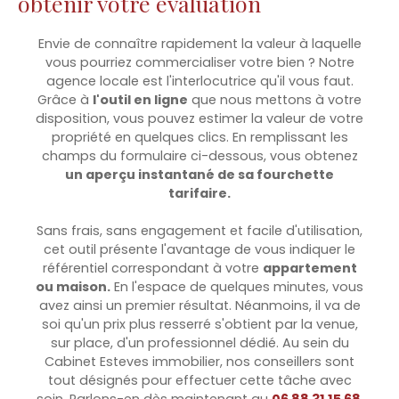
obtenir votre évaluation
Envie de connaître rapidement la valeur à laquelle
vous pourriez commercialiser votre bien ? Notre
agence locale est l'interlocutrice qu'il vous faut.
Grâce à
l'outil en ligne
que nous mettons à votre
disposition, vous pouvez estimer la valeur de votre
propriété en quelques clics. En remplissant les
champs du formulaire ci-dessous, vous obtenez
un aperçu instantané de sa fourchette
tarifaire.
Sans frais, sans engagement et facile d'utilisation,
cet outil présente l'avantage de vous indiquer le
référentiel correspondant à votre
appartement
ou maison.
En
l'espace de quelques minutes, vous
avez ainsi un premier résultat. Néanmoins, il va de
soi qu'un prix plus resserré s'obtient par la venue,
sur place, d'un professionnel dédié. Au sein du
Cabinet Esteves immobilier, nos conseillers sont
tout désignés pour effectuer cette tâche avec