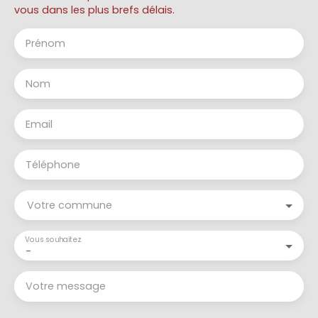
vous dans les plus brefs délais.
Prénom
Nom
Email
Téléphone
Votre commune
Vous souhaitez
-
Votre message