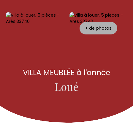
+ de photos
VILLA MEUBLÉE à l'année
Loué