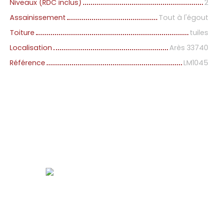
Niveaux (RDC inclus)
2
Assainissement
Tout à l'égout
Toiture
tuiles
Localisation
Arès 33740
Référence
LM1045