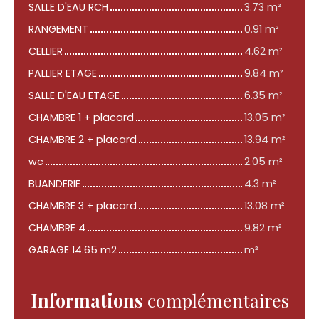
SALLE D'EAU RCH
3.73 m²
RANGEMENT
0.91 m²
CELLIER
4.62 m²
PALLIER ETAGE
9.84 m²
SALLE D'EAU ETAGE
6.35 m²
CHAMBRE 1 + placard
13.05 m²
CHAMBRE 2 + placard
13.94 m²
wc
2.05 m²
BUANDERIE
4.3 m²
CHAMBRE 3 + placard
13.08 m²
CHAMBRE 4
9.82 m²
GARAGE 14.65 m2
m²
Informations
complémentaires