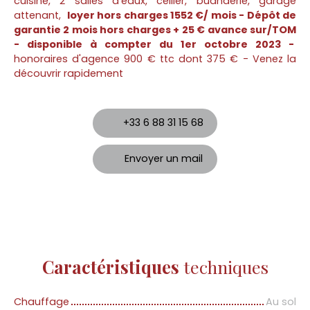
cuisine, 2 salles d'eaux, cellier, buanderie, garage
attenant,
loyer hors charges 1552 €/ mois - Dépôt de
garantie 2 mois hors charges + 25 € avance sur/TOM
- disponible à compter du 1er octobre 2023 -
honoraires d'agence 900 € ttc dont 375 € - Venez la
découvrir rapidement
+33 6 88 31 15 68
Envoyer un mail
Caractéristiques
techniques
Chauffage
Au sol