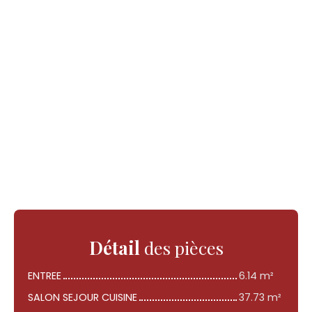
Détail
des pièces
ENTREE
6.14 m²
SALON SEJOUR CUISINE
37.73 m²