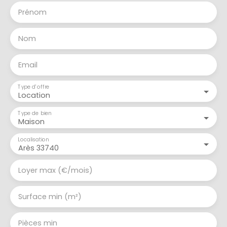
Prénom
Nom
Email
Type d'offre
Location
Type de bien
Maison
Localisation
Arès 33740
Loyer max (€/mois)
Surface min (m²)
Pièces min