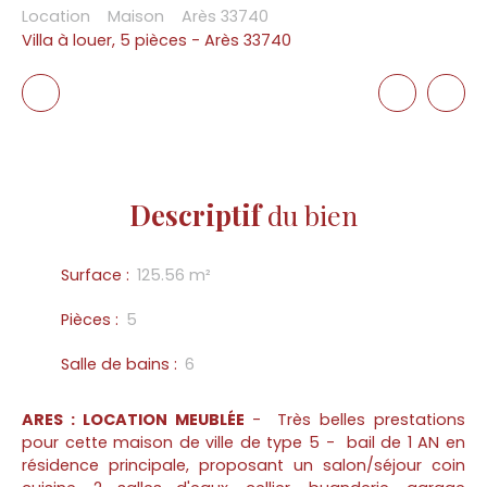
Location
Maison
Arès 33740
Villa à louer, 5 pièces - Arès 33740
Descriptif
du bien
Surface
:
125.56
m²
Pièces
:
5
Salle de bains
:
6
ARES : LOCATION MEUBLÉE
- Très belles prestations
pour cette maison de ville de type 5 - bail de 1 AN en
résidence principale, proposant un salon/séjour coin