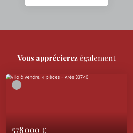
Vous apprécierez
également
578 000
€