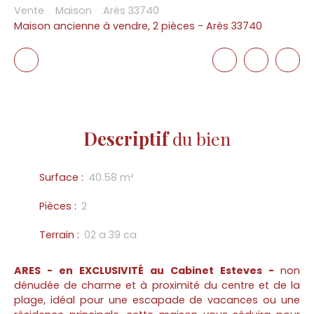
Vente
Maison
Arès 33740
Maison ancienne à vendre, 2 pièces - Arès 33740
Descriptif
du bien
Surface
:
40.58
m²
Pièces
:
2
Terrain
:
02 a 39 ca
ARES - en EXCLUSIVITÉ a
u Cabinet Esteves -
non
dénudée de charme et à proximité du centre et de la
plage, idéal pour une escapade de vacances ou une