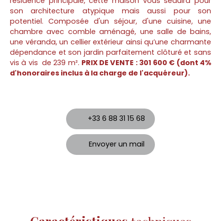
résidence principale, cette maison vous séduira pour
son architecture atypique mais aussi pour son
potentiel. Composée d'un séjour, d'une cuisine, une
chambre avec comble aménagé, une salle de bains,
une véranda, un cellier extérieur ainsi qu’une charmante
dépendance et son jardin parfaitement clôturé et sans
vis à vis de 239 m².
PRIX DE VENTE : 301 600 € (dont 4%
d'honoraires inclus à la charge de l'acquéreur).
+33 6 88 31 15 68
Envoyer un mail