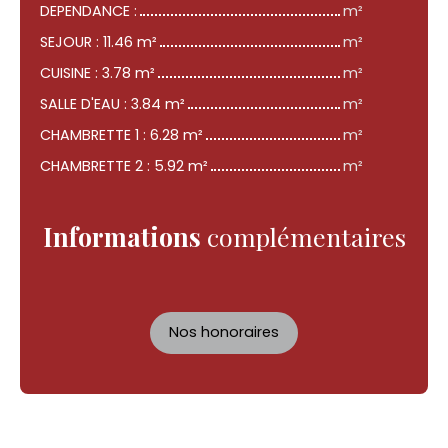
DEPENDANCE :
m²
SEJOUR : 11.46 m²
m²
CUISINE : 3.78 m²
m²
SALLE D'EAU : 3.84 m²
m²
CHAMBRETTE 1 : 6.28 m²
m²
CHAMBRETTE 2 : 5.92 m²
m²
Informations
complémentaires
Nos honoraires