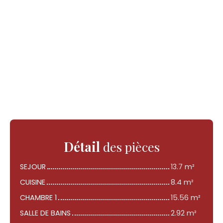
Détail
des pièces
SEJOUR
13.7 m²
CUISINE
8.4 m²
CHAMBRE 1
15.56 m²
SALLE DE BAINS
2.92 m²