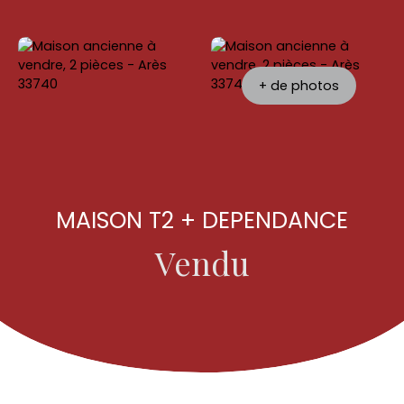
+ de photos
MAISON T2 + DEPENDANCE
Vendu