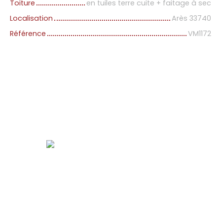
Toiture
en tuiles terre cuite + faitage à sec
Localisation
Arès 33740
Référence
VM1172