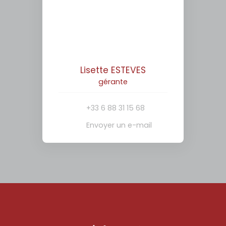
Lisette ESTEVES
gérante
+33 6 88 31 15 68
Envoyer un e-mail