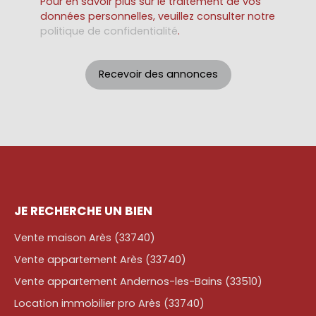
Pour en savoir plus sur le traitement de vos
données personnelles, veuillez consulter notre
politique de confidentialité
.
Recevoir des annonces
JE RECHERCHE UN BIEN
Vente maison Arès (33740)
Vente appartement Arès (33740)
Vente appartement Andernos-les-Bains (33510)
Location immobilier pro Arès (33740)