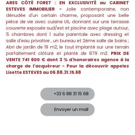
ARES CÔTÉ FORET : EN EXCLUSIVITÉ au CABINET
ESTEVES IMMOBILIER -
Jolie contemporaine, non
dénudée d'un certain charme, proposant une belle
pièce de vie avec cuisine US, donnant sur une terrasse
couverte exposée sud/est et piscine avec plage autour,
5 chambres dont 1 suite parentale avec dressing et
salle d'eau privative , un bureau et 2ème salle de bains ;
Abri de jardin de 19 m2, le tout implanté sur une terrain
parfaitement clôturé et planté de 879 m2.
PRIX DE
VENTE 741 600 € dont 3 % d'honoraires agence à la
charge de l'acquéreur - Pour la découvrir appelez
Lisette ESTEVES au 06.88.31.15.68
+33 6 88 31 15 68
Envoyer un mail