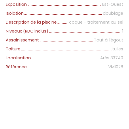
Exposition
Est-Ouest
Isolation
doublage
Description de la piscine
coque - traitement au sel
Niveaux (RDC inclus)
1
Assainissement
Tout à l'égout
Toiture
tuiles
Localisation
Arès 33740
Référence
VM1028