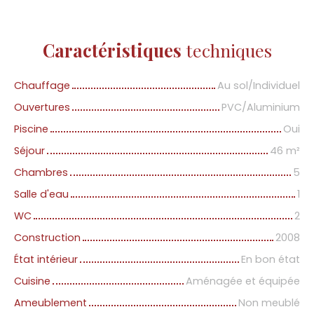
Caractéristiques
techniques
Chauffage
Au sol/Individuel
Ouvertures
PVC/Aluminium
Piscine
Oui
Séjour
46
m²
Chambres
5
Salle d'eau
1
WC
2
Construction
2008
État intérieur
En bon état
Cuisine
Aménagée et équipée
Ameublement
Non meublé