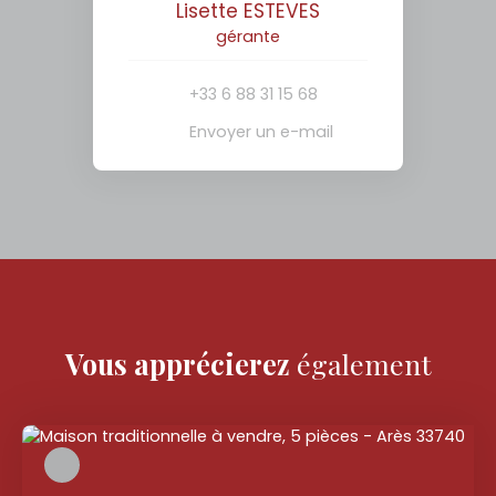
Lisette ESTEVES
gérante
+33 6 88 31 15 68
Envoyer un e-mail
Vous apprécierez
également