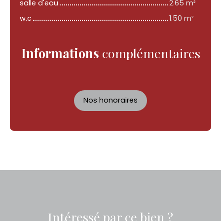
salle d'eau
2.65 m²
w.c
1.50 m²
Informations
complémentaires
Nos honoraires
Intéressé par ce bien ?