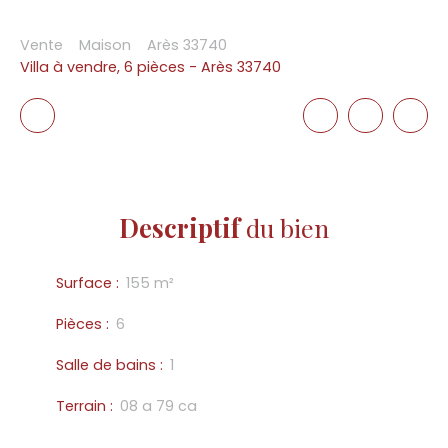
Vente
Maison
Arès 33740
Villa à vendre, 6 pièces - Arès 33740
Descriptif
du bien
Surface
:
155
m²
Pièces
:
6
Salle de bains
:
1
Terrain
:
08 a 79 ca